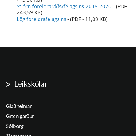
Stjórn foreldraráðs/félagsins 2019-2020
-
(PDF -
243,59 KB)
Lög foreldrafélagsins
-
(PDF - 11,09 KB)
Leikskólar
Glaðheimar
Grænigarður
Sólborg