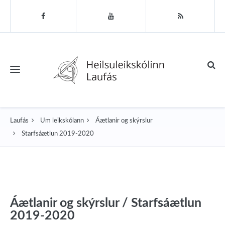
Toggle navigation
Laufás
Um leikskólann
Áætlanir og skýrslur
Starfsáætlun 2019-2020
Áætlanir og skýrslur / Starfsáætlun
2019-2020