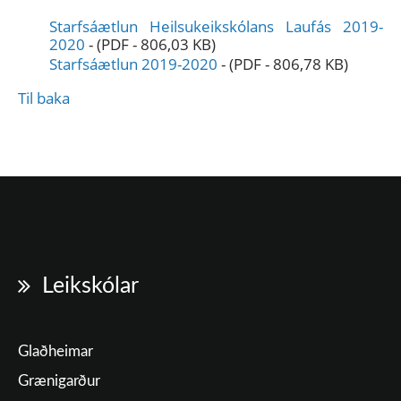
Starfsáætlun Heilsukeikskólans Laufás 2019-
2020
-
(PDF - 806,03 KB)
Starfsáætlun 2019-2020
-
(PDF - 806,78 KB)
Til baka
Leikskólar
Glaðheimar
Grænigarður