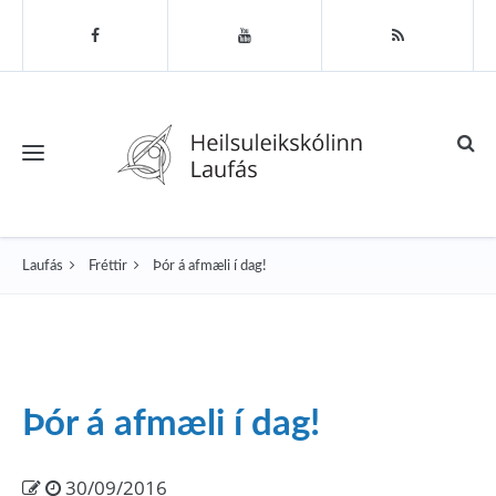
Toggle navigation
Laufás
Fréttir
Þór á afmæli í dag!
Þór á afmæli í dag!
30/09/2016